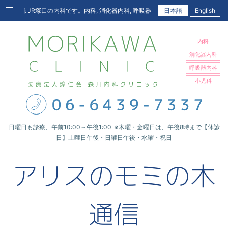
市JR塚口の内科です。内科, 消化器内科, 呼吸器内科, 小児科
日本語
English
内科
消化器内科
呼吸器内科
小児科
日曜日も診療、午前10:00～午後1:00 ※木曜・金曜日は、午後8時まで【休診
日】土曜日午後・日曜日午後・水曜・祝日
アリスのモミの木
通信