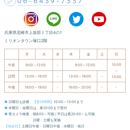
06-6439-7337
兵庫県尼崎市上坂部１丁目4の1
ミリオンタウン塚口2階
月
火
水
木
金
土
日
10:00
午前
9:00～12:00
-
9:00～12:00
～
訪問
13:00～16:00
-
13:00～16:00
-
13:00
午後
16:00～19:00
-
16:00～20:00
-
-
●
日曜日も診療
【受付時間】
10:00～13:00まで
●
木曜日・金曜日は、夜20:00まで受付
●
胃カメラ検査
朝8:00～可能 / 平日は夜20:00～も可能
日曜・土曜も実施
【休診日】
土曜日午後・日曜日午後・水曜日・祝日