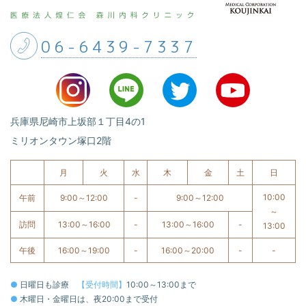
06-6439-7337
兵庫県尼崎市上坂部１丁目4の1
ミリオンタウン塚口2階
月
火
水
木
金
土
日
10:00
午前
9:00～12:00
-
9:00～12:00
～
訪問
13:00～16:00
-
13:00～16:00
-
13:00
午後
16:00～19:00
-
16:00～20:00
-
-
●
日曜日も診療
【受付時間】
10:00～13:00まで
●
木曜日・金曜日は、夜20:00まで受付