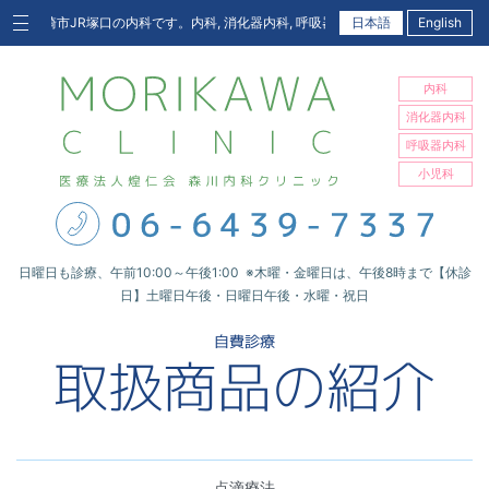
崎市JR塚口の内科です。内科, 消化器内科, 呼吸器内科, 小児科
日本語
English
内科
消化器内科
呼吸器内科
小児科
日曜日も診療、午前10:00～午後1:00 ※木曜・金曜日は、午後8時まで【休診
日】土曜日午後・日曜日午後・水曜・祝日
自費診療
取扱商品の
紹介
点滴療法