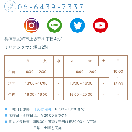
06-6439-7337
兵庫県尼崎市上坂部１丁目4の1
ミリオンタウン塚口2階
月
火
水
木
金
土
日
10:00
午前
9:00～12:00
-
9:00～12:00
～
訪問
13:00～16:00
-
13:00～16:00
-
13:00
午後
16:00～19:00
-
16:00～20:00
-
-
●
日曜日も診療
【受付時間】
10:00～13:00まで
●
木曜日・金曜日は、夜20:00まで受付
●
胃カメラ検査
朝8:00～可能 / 平日は夜20:00～も可能
日曜・土曜も実施