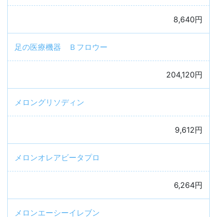
8,640円
足の医療機器 Ｂフロウー
204,120円
メロングリソディン
9,612円
メロンオレアビータプロ
6,264円
メロンエーシーイレブン